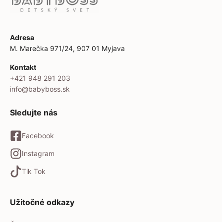
Adresa
M. Marečka 971/24, 907 01 Myjava
Kontakt
+421 948 291 203
info@babyboss.sk
Sledujte nás
Facebook
Instagram
Tik Tok
Užitočné odkazy