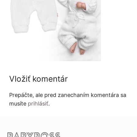
Vložiť komentár
Prepáčte, ale pred zanechaním komentára sa
musíte
prihlásiť
.