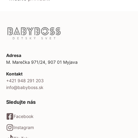
Adresa
M. Marečka 971/24, 907 01 Myjava
Kontakt
+421 948 291 203
info@babyboss.sk
Sledujte nás
Facebook
Instagram