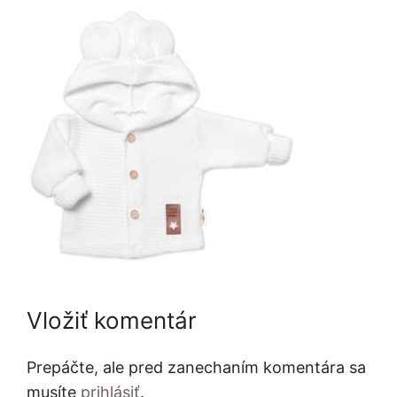
Vložiť komentár
Prepáčte, ale pred zanechaním komentára sa
musíte
prihlásiť
.