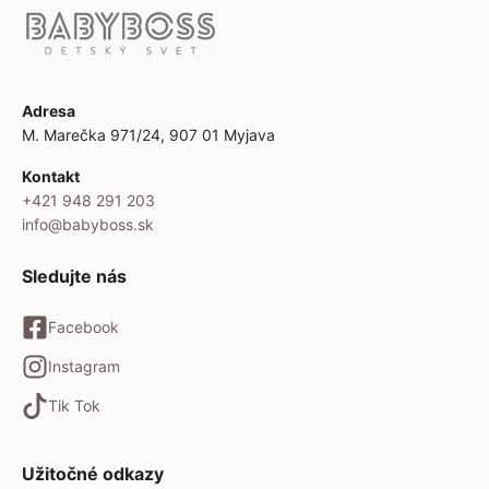
Adresa
M. Marečka 971/24, 907 01 Myjava
Kontakt
+421 948 291 203
info@babyboss.sk
Sledujte nás
Facebook
Instagram
Tik Tok
Užitočné odkazy