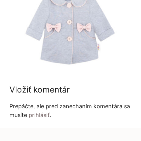
Vložiť komentár
Prepáčte, ale pred zanechaním komentára sa
musíte
prihlásiť
.