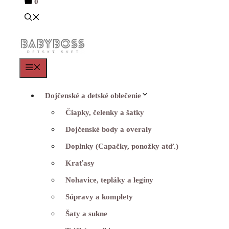
0
Menu
Dojčenské a detské oblečenie
Čiapky, čelenky a šatky
Dojčenské body a overaly
Doplnky (Capačky, ponožky atď.)
Kraťasy
Nohavice, tepláky a legíny
Súpravy a komplety
Šaty a sukne