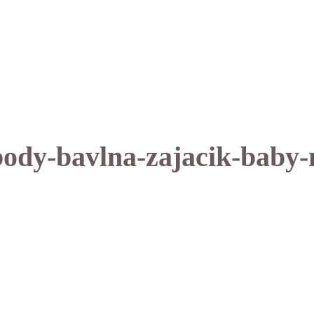
ody-bavlna-zajacik-baby-n