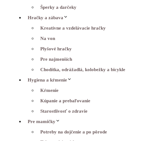
Šperky a darčeky
Hračky a zábava
Kreatívne a vzdelávacie hračky
Na von
Plyšové hračky
Pre najmenších
Chodítka, odrážadlá, kolobežky a bicykle
Hygiena a kŕmenie
Kŕmenie
Kúpanie a prebaľovanie
Starostlivosť o zdravie
Pre mamičky
Potreby na dojčenie a po pôrode