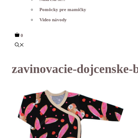
Pomôcky pre mamičky
Video návody
0
zavinovacie-dojcenske-b