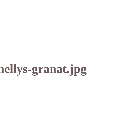
ellys-granat.jpg