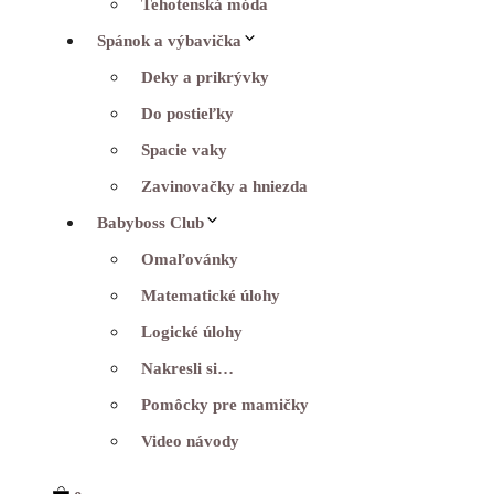
Tehotenská móda
Spánok a výbavička
Deky a prikrývky
Do postieľky
Spacie vaky
Zavinovačky a hniezda
Babyboss Club
Omaľovánky
Matematické úlohy
Logické úlohy
Nakresli si…
Pomôcky pre mamičky
Video návody