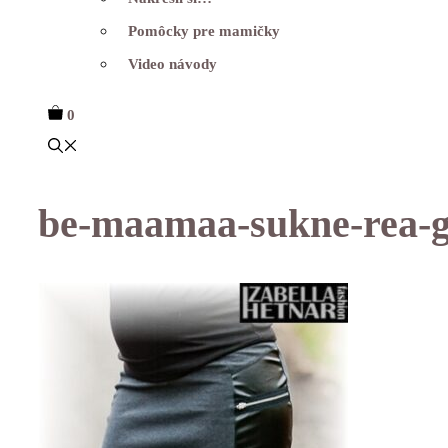
Pomôcky pre mamičky
Video návody
0
be-maamaa-sukne-rea-gr