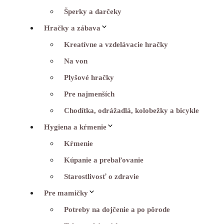
Šperky a darčeky
Hračky a zábava
Kreatívne a vzdelávacie hračky
Na von
Plyšové hračky
Pre najmenších
Chodítka, odrážadlá, kolobežky a bicykle
Hygiena a kŕmenie
Kŕmenie
Kúpanie a prebaľovanie
Starostlivosť o zdravie
Pre mamičky
Potreby na dojčenie a po pôrode