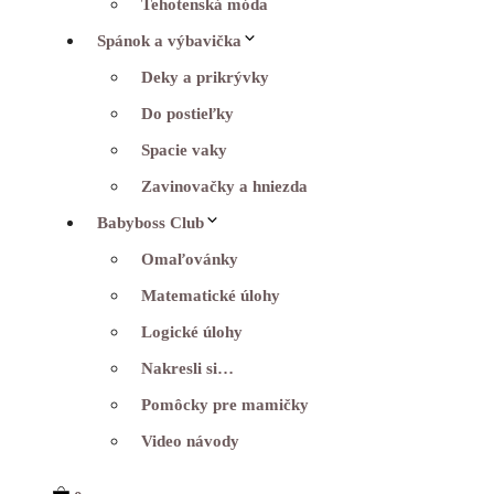
Tehotenská móda
Spánok a výbavička
Deky a prikrývky
Do postieľky
Spacie vaky
Zavinovačky a hniezda
Babyboss Club
Omaľovánky
Matematické úlohy
Logické úlohy
Nakresli si…
Pomôcky pre mamičky
Video návody