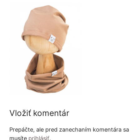
Vložiť komentár
Prepáčte, ale pred zanechaním komentára sa
musíte
prihlásiť
.