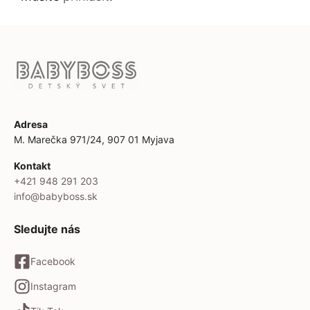
Adresa
M. Marečka 971/24, 907 01 Myjava
Kontakt
+421 948 291 203
info@babyboss.sk
Sledujte nás
Facebook
Instagram