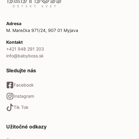
Adresa
M. Marečka 971/24, 907 01 Myjava
Kontakt
+421 948 291 203
info@babyboss.sk
Sledujte nás
Facebook
Instagram
Tik Tok
Užitočné odkazy