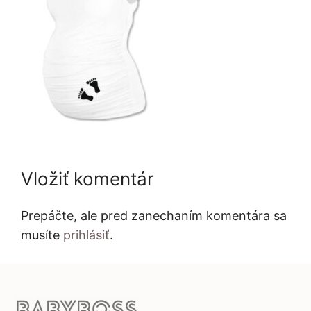
Vložiť komentár
Prepáčte, ale pred zanechaním komentára sa
musíte
prihlásiť
.