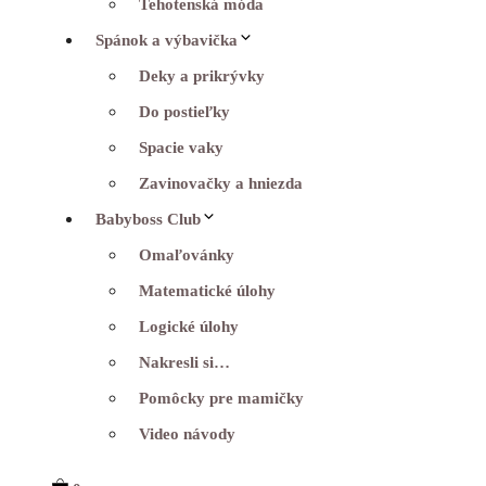
Tehotenská móda
Spánok a výbavička
Deky a prikrývky
Do postieľky
Spacie vaky
Zavinovačky a hniezda
Babyboss Club
Omaľovánky
Matematické úlohy
Logické úlohy
Nakresli si…
Pomôcky pre mamičky
Video návody