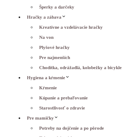
Šperky a darčeky
Hračky a zábava
Kreatívne a vzdelávacie hračky
Na von
Plyšové hračky
Pre najmenších
Chodítka, odrážadlá, kolobežky a bicykle
Hygiena a kŕmenie
Kŕmenie
Kúpanie a prebaľovanie
Starostlivosť o zdravie
Pre mamičky
Potreby na dojčenie a po pôrode