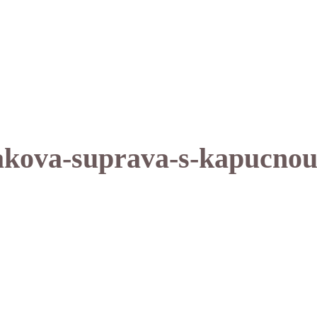
lakova-suprava-s-kapucnou