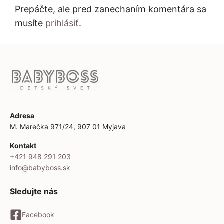
Prepáčte, ale pred zanechaním komentára sa
musíte
prihlásiť
.
Adresa
M. Marečka 971/24, 907 01 Myjava
Kontakt
+421 948 291 203
info@babyboss.sk
Sledujte nás
Facebook