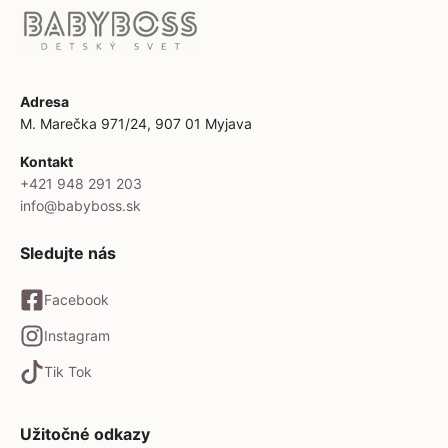
Adresa
M. Marečka 971/24, 907 01 Myjava
Kontakt
+421 948 291 203
info@babyboss.sk
Sledujte nás
Facebook
Instagram
Tik Tok
Užitočné odkazy