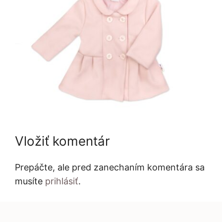
Vložiť komentár
Prepáčte, ale pred zanechaním komentára sa
musíte
prihlásiť
.