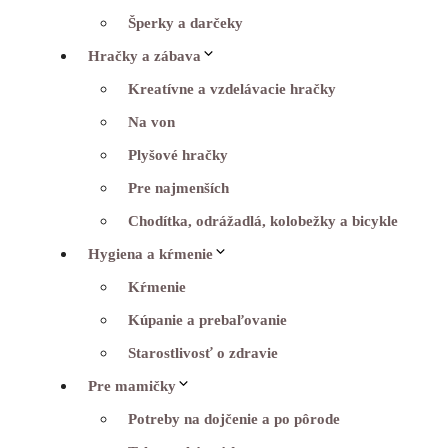
Šperky a darčeky
Hračky a zábava
Kreatívne a vzdelávacie hračky
Na von
Plyšové hračky
Pre najmenších
Chodítka, odrážadlá, kolobežky a bicykle
Hygiena a kŕmenie
Kŕmenie
Kúpanie a prebaľovanie
Starostlivosť o zdravie
Pre mamičky
Potreby na dojčenie a po pôrode