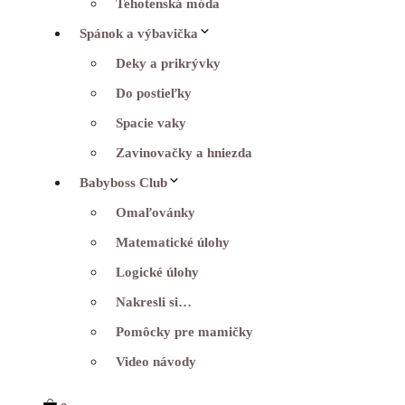
Tehotenská móda
Spánok a výbavička
Deky a prikrývky
Do postieľky
Spacie vaky
Zavinovačky a hniezda
Babyboss Club
Omaľovánky
Matematické úlohy
Logické úlohy
Nakresli si…
Pomôcky pre mamičky
Video návody