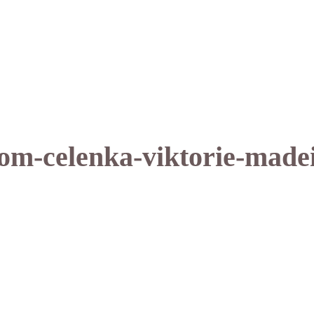
om-celenka-viktorie-madei