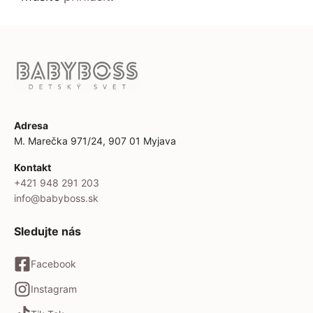
Adresa
M. Marečka 971/24, 907 01 Myjava
Kontakt
+421 948 291 203
info@babyboss.sk
Sledujte nás
Facebook
Instagram