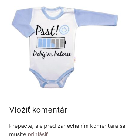
Vložiť komentár
Prepáčte, ale pred zanechaním komentára sa
musíte
prihlásiť
.