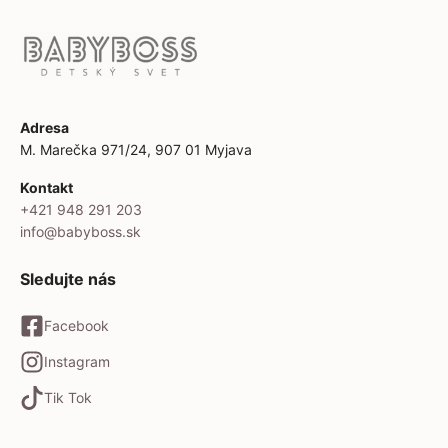
Adresa
M. Marečka 971/24, 907 01 Myjava
Kontakt
+421 948 291 203
info@babyboss.sk
Sledujte nás
Facebook
Instagram
Tik Tok