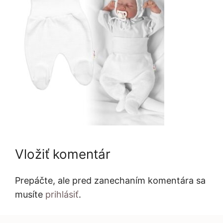
Vložiť komentár
Prepáčte, ale pred zanechaním komentára sa
musíte
prihlásiť
.