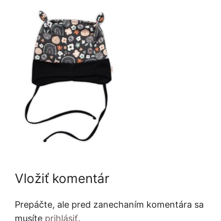
Vložiť komentár
Prepáčte, ale pred zanechaním komentára sa
musíte
prihlásiť
.