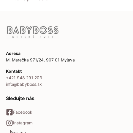
Adresa
M. Marečka 971/24, 907 01 Myjava
Kontakt
+421 948 291 203
info@babyboss.sk
Sledujte nás
Facebook
Instagram