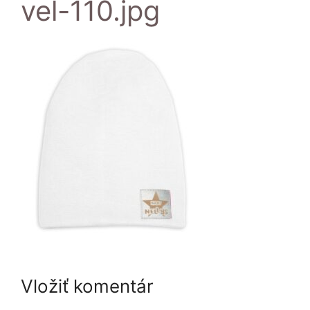
vel-110.jpg
Vložiť komentár