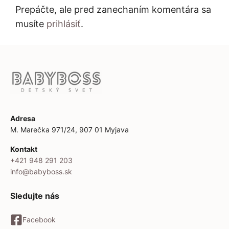
Prepáčte, ale pred zanechaním komentára sa
musíte
prihlásiť
.
Adresa
M. Marečka 971/24, 907 01 Myjava
Kontakt
+421 948 291 203
info@babyboss.sk
Sledujte nás
Facebook