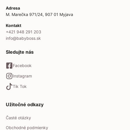
Adresa
M. Marečka 971/24, 907 01 Myjava
Kontakt
+421 948 291 203
info@babyboss.sk
Sledujte nás
Facebook
Instagram
Tik Tok
Užitočné odkazy
Časté otázky
Obchodné podmienky