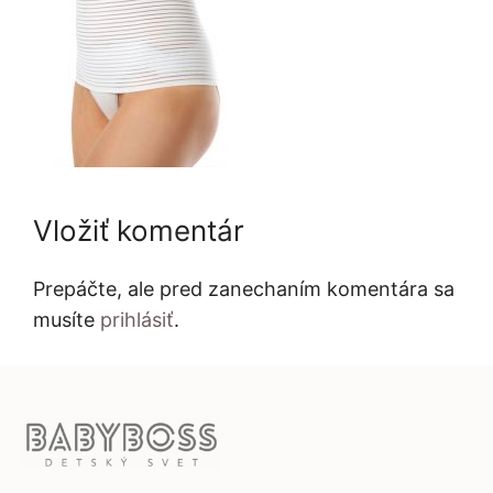
Vložiť komentár
Prepáčte, ale pred zanechaním komentára sa
musíte
prihlásiť
.