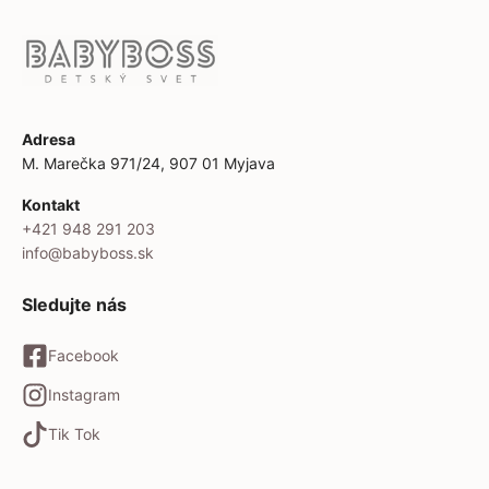
Adresa
M. Marečka 971/24, 907 01 Myjava
Kontakt
+421 948 291 203
info@babyboss.sk
Sledujte nás
Facebook
Instagram
Tik Tok