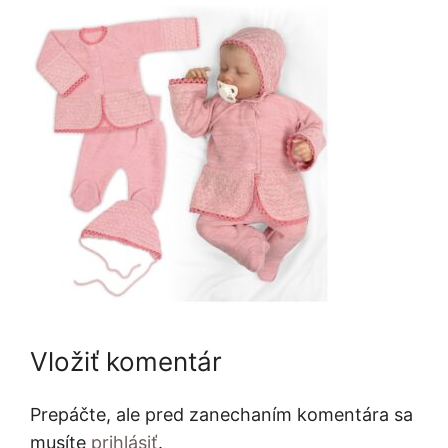
Vložiť komentár
Prepáčte, ale pred zanechaním komentára sa
musíte
prihlásiť
.