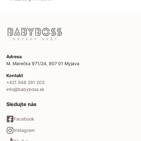
Adresa
M. Marečka 971/24, 907 01 Myjava
Kontakt
+421 948 291 203
info@babyboss.sk
Sledujte nás
Facebook
Instagram