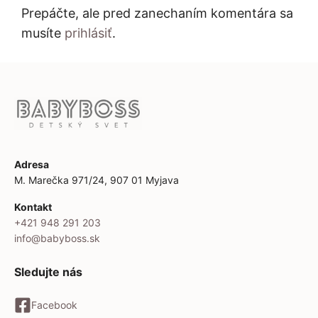
Prepáčte, ale pred zanechaním komentára sa
musíte
prihlásiť
.
Adresa
M. Marečka 971/24, 907 01 Myjava
Kontakt
+421 948 291 203
info@babyboss.sk
Sledujte nás
Facebook