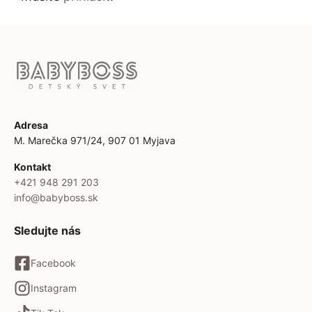
Adresa
M. Marečka 971/24, 907 01 Myjava
Kontakt
+421 948 291 203
info@babyboss.sk
Sledujte nás
Facebook
Instagram