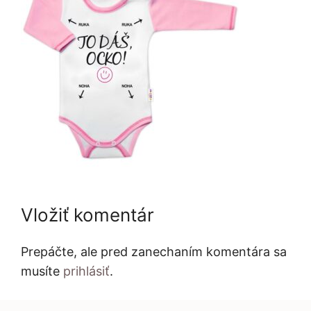
Vložiť komentár
Prepáčte, ale pred zanechaním komentára sa
musíte
prihlásiť
.