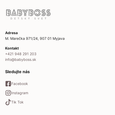
Adresa
M. Marečka 971/24, 907 01 Myjava
Kontakt
+421 948 291 203
info@babyboss.sk
Sledujte nás
Facebook
Instagram
Tik Tok