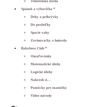
Tehotenská móda
Spánok a výbavička
Deky a prikrývky
Do postieľky
Spacie vaky
Zavinovačky a hniezda
Babyboss Club
Omaľovánky
Matematické úlohy
Logické úlohy
Nakresli si…
Pomôcky pre mamičky
Video návody