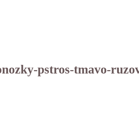
onozky-pstros-tmavo-ruzov