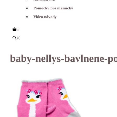
Pomôcky pre mamičky
Video návody
0
baby-nellys-bavlnene-p