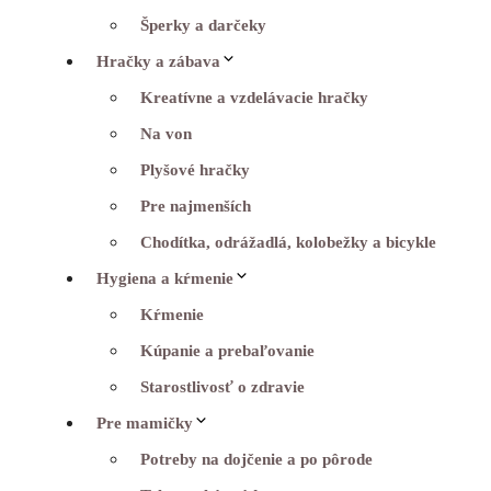
Šperky a darčeky
Hračky a zábava
Kreatívne a vzdelávacie hračky
Na von
Plyšové hračky
Pre najmenších
Chodítka, odrážadlá, kolobežky a bicykle
Hygiena a kŕmenie
Kŕmenie
Kúpanie a prebaľovanie
Starostlivosť o zdravie
Pre mamičky
Potreby na dojčenie a po pôrode