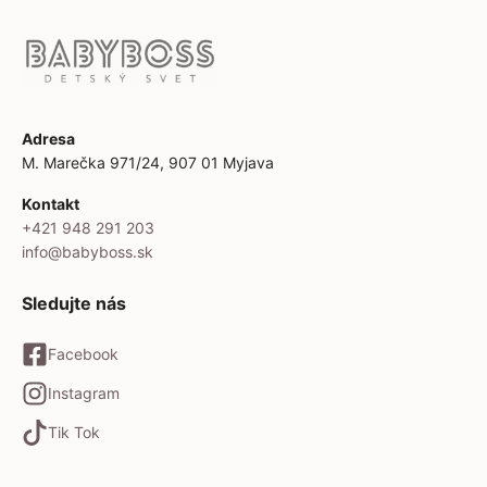
Adresa
M. Marečka 971/24, 907 01 Myjava
Kontakt
+421 948 291 203
info@babyboss.sk
Sledujte nás
Facebook
Instagram
Tik Tok