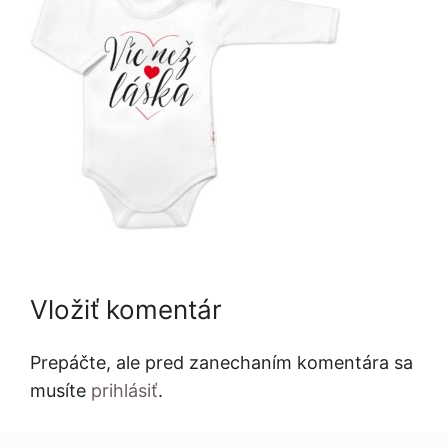
Vložiť komentár
Prepáčte, ale pred zanechaním komentára sa
musíte
prihlásiť
.