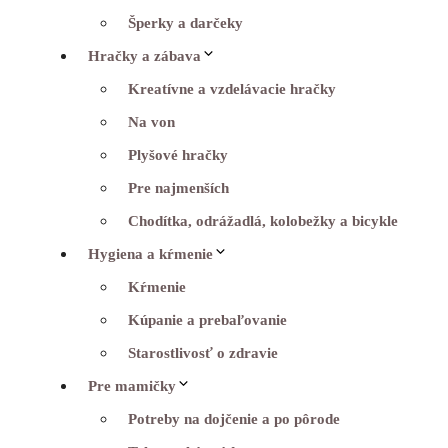
Šperky a darčeky
Hračky a zábava
Kreatívne a vzdelávacie hračky
Na von
Plyšové hračky
Pre najmenších
Chodítka, odrážadlá, kolobežky a bicykle
Hygiena a kŕmenie
Kŕmenie
Kúpanie a prebaľovanie
Starostlivosť o zdravie
Pre mamičky
Potreby na dojčenie a po pôrode