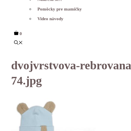
Pomôcky pre mamičky
Video návody
0
dvojvrstvova-rebrovan
74.jpg