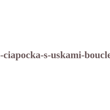
a-ciapocka-s-uskami-bouc