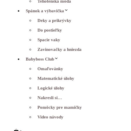
Tehotenská móda
Spánok a výbavička
Deky a prikrývky
Do postieľky
Spacie vaky
Zavinovačky a hniezda
Babyboss Club
Omaľovánky
Matematické úlohy
Logické úlohy
Nakresli si…
Pomôcky pre mamičky
Video návody