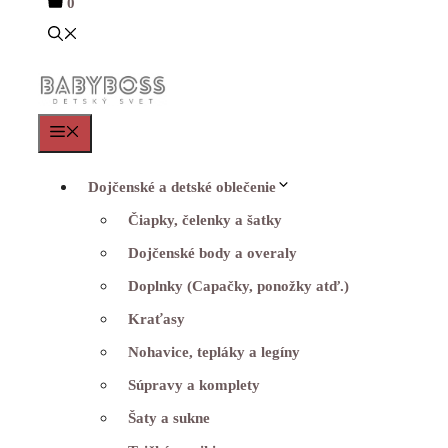
0
Menu
Dojčenské a detské oblečenie
Čiapky, čelenky a šatky
Dojčenské body a overaly
Doplnky (Capačky, ponožky atď.)
Kraťasy
Nohavice, tepláky a legíny
Súpravy a komplety
Šaty a sukne