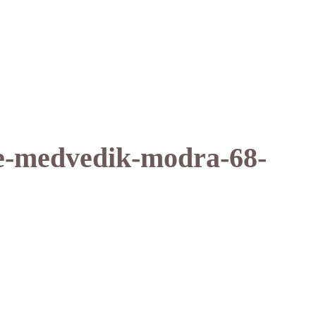
le-medvedik-modra-68-