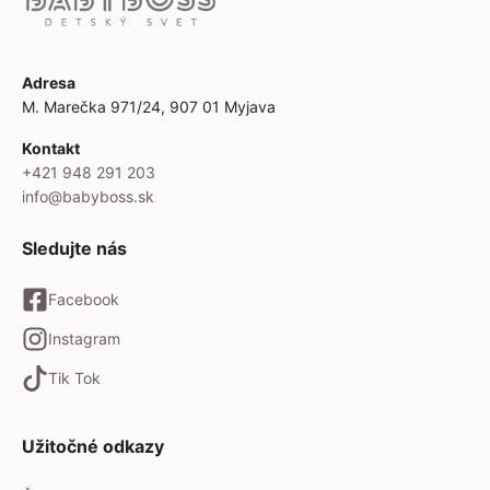
Adresa
M. Marečka 971/24, 907 01 Myjava
Kontakt
+421 948 291 203
info@babyboss.sk
Sledujte nás
Facebook
Instagram
Tik Tok
Užitočné odkazy