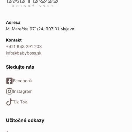
Adresa
M. Marečka 971/24, 907 01 Myjava
Kontakt
+421 948 291 203
info@babyboss.sk
Sledujte nás
Facebook
Instagram
Tik Tok
Užitočné odkazy