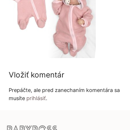
Vložiť komentár
Prepáčte, ale pred zanechaním komentára sa
musíte
prihlásiť
.