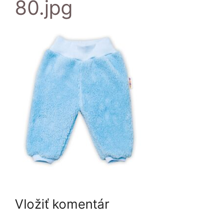
80.jpg
Vložiť komentár