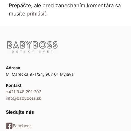
Prepáčte, ale pred zanechaním komentára sa
musíte
prihlásiť
.
Adresa
M. Marečka 971/24, 907 01 Myjava
Kontakt
+421 948 291 203
info@babyboss.sk
Sledujte nás
Facebook