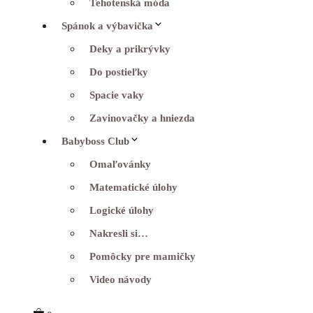
Tehotenská móda
Spánok a výbavička
Deky a prikrývky
Do postieľky
Spacie vaky
Zavinovačky a hniezda
Babyboss Club
Omaľovánky
Matematické úlohy
Logické úlohy
Nakresli si…
Pomôcky pre mamičky
Video návody