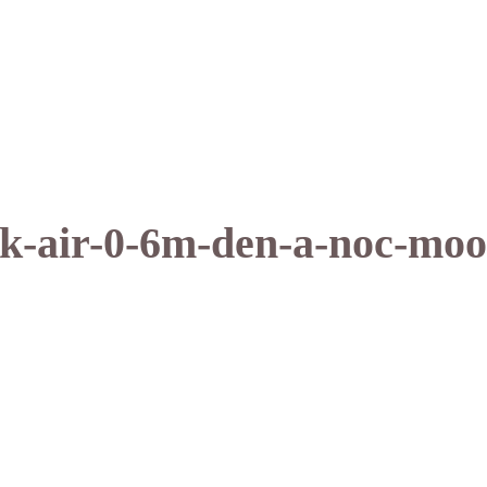
k-air-0-6m-den-a-noc-moon