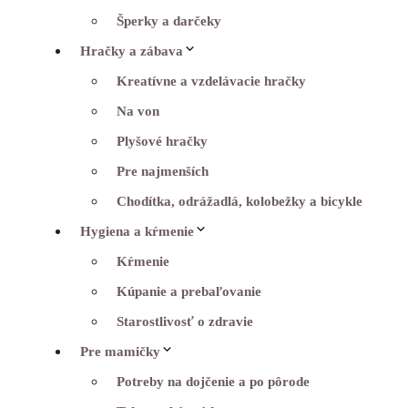
Šperky a darčeky
Hračky a zábava
Kreatívne a vzdelávacie hračky
Na von
Plyšové hračky
Pre najmenších
Chodítka, odrážadlá, kolobežky a bicykle
Hygiena a kŕmenie
Kŕmenie
Kúpanie a prebaľovanie
Starostlivosť o zdravie
Pre mamičky
Potreby na dojčenie a po pôrode