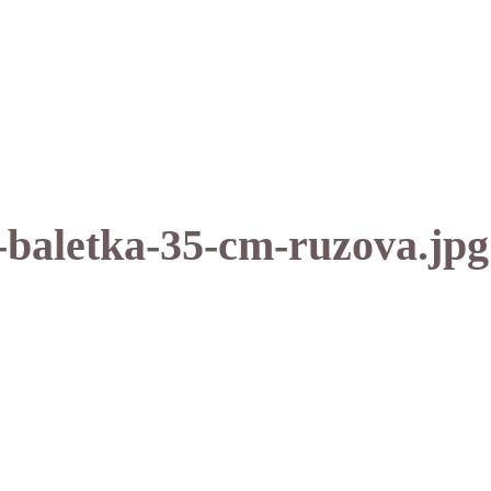
baletka-35-cm-ruzova.jpg