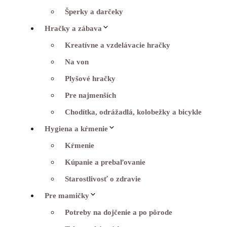
Šperky a darčeky
Hračky a zábava
Kreatívne a vzdelávacie hračky
Na von
Plyšové hračky
Pre najmenších
Chodítka, odrážadlá, kolobežky a bicykle
Hygiena a kŕmenie
Kŕmenie
Kúpanie a prebaľovanie
Starostlivosť o zdravie
Pre mamičky
Potreby na dojčenie a po pôrode