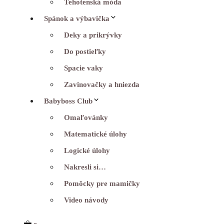
Tehotenská móda
Spánok a výbavička
Deky a prikrývky
Do postieľky
Spacie vaky
Zavinovačky a hniezda
Babyboss Club
Omaľovánky
Matematické úlohy
Logické úlohy
Nakresli si…
Pomôcky pre mamičky
Video návody