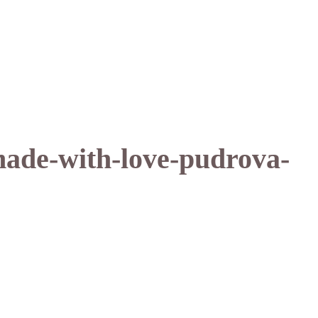
ade-with-love-pudrova-