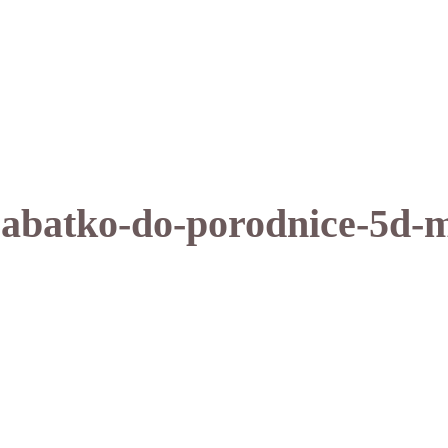
abatko-do-porodnice-5d-m