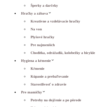
Šperky a darčeky
Hračky a zábava
Kreatívne a vzdelávacie hračky
Na von
Plyšové hračky
Pre najmenších
Chodítka, odrážadlá, kolobežky a bicykle
Hygiena a kŕmenie
Kŕmenie
Kúpanie a prebaľovanie
Starostlivosť o zdravie
Pre mamičky
Potreby na dojčenie a po pôrode