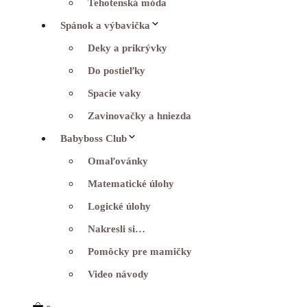
Tehotenská móda
Spánok a výbavička
Deky a prikrývky
Do postieľky
Spacie vaky
Zavinovačky a hniezda
Babyboss Club
Omaľovánky
Matematické úlohy
Logické úlohy
Nakresli si…
Pomôcky pre mamičky
Video návody