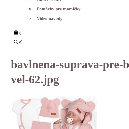
Pomôcky pre mamičky
Video návody
0
bavlnena-suprava-pre-b
vel-62.jpg