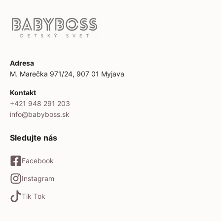
Adresa
M. Marečka 971/24, 907 01 Myjava
Kontakt
+421 948 291 203
info@babyboss.sk
Sledujte nás
Facebook
Instagram
Tik Tok