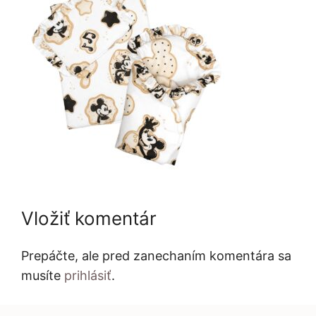
Vložiť komentár
Prepáčte, ale pred zanechaním komentára sa
musíte
prihlásiť
.