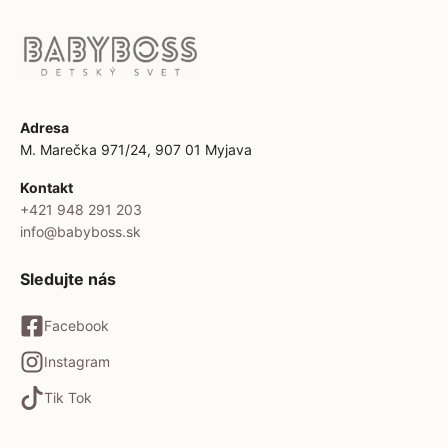
Adresa
M. Marečka 971/24, 907 01 Myjava
Kontakt
+421 948 291 203
info@babyboss.sk
Sledujte nás
Facebook
Instagram
Tik Tok