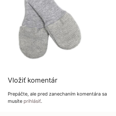
Vložiť komentár
Prepáčte, ale pred zanechaním komentára sa
musíte
prihlásiť
.