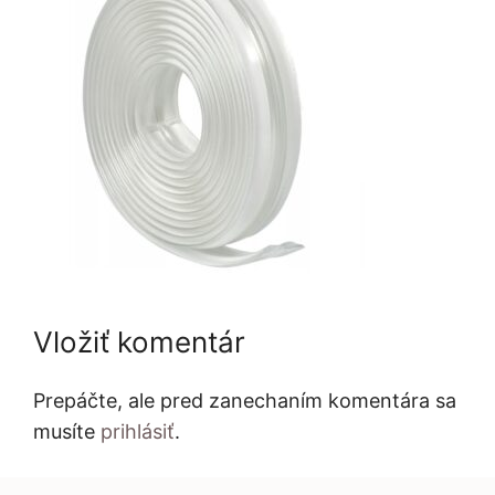
Vložiť komentár
Prepáčte, ale pred zanechaním komentára sa
musíte
prihlásiť
.