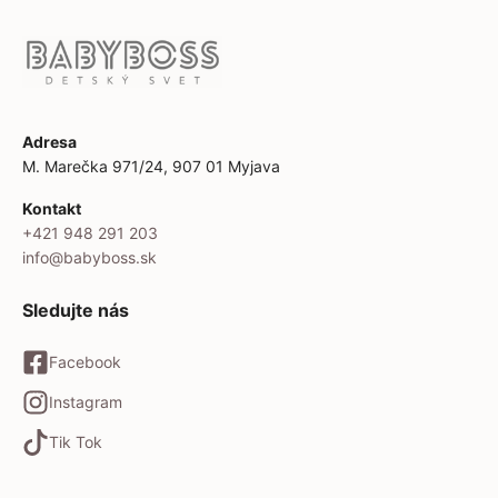
Adresa
M. Marečka 971/24, 907 01 Myjava
Kontakt
+421 948 291 203
info@babyboss.sk
Sledujte nás
Facebook
Instagram
Tik Tok