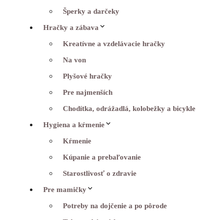
Šperky a darčeky
Hračky a zábava
Kreatívne a vzdelávacie hračky
Na von
Plyšové hračky
Pre najmenších
Chodítka, odrážadlá, kolobežky a bicykle
Hygiena a kŕmenie
Kŕmenie
Kúpanie a prebaľovanie
Starostlivosť o zdravie
Pre mamičky
Potreby na dojčenie a po pôrode