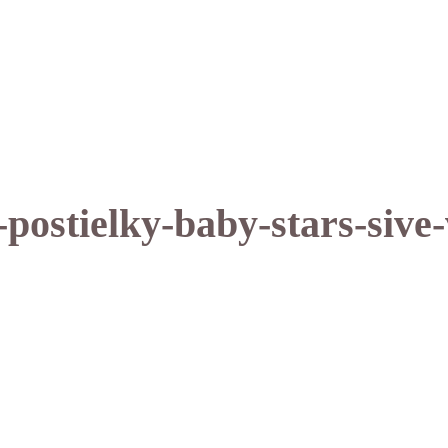
-postielky-baby-stars-sive