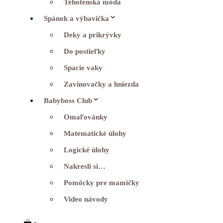
Tehotenská móda
Spánok a výbavička
Deky a prikrývky
Do postieľky
Spacie vaky
Zavinovačky a hniezda
Babyboss Club
Omaľovánky
Matematické úlohy
Logické úlohy
Nakresli si…
Pomôcky pre mamičky
Video návody