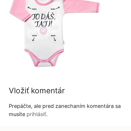
Vložiť komentár
Prepáčte, ale pred zanechaním komentára sa
musíte
prihlásiť
.