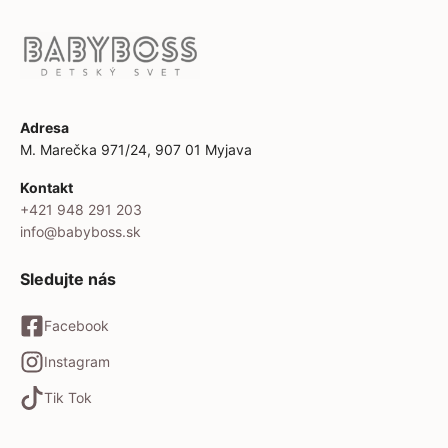
Adresa
M. Marečka 971/24, 907 01 Myjava
Kontakt
+421 948 291 203
info@babyboss.sk
Sledujte nás
Facebook
Instagram
Tik Tok