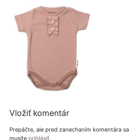
Vložiť komentár
Prepáčte, ale pred zanechaním komentára sa
musíte
prihlásiť
.