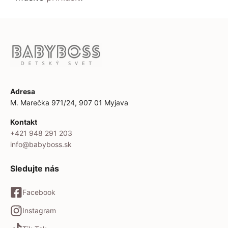
Adresa
M. Marečka 971/24, 907 01 Myjava
Kontakt
+421 948 291 203
info@babyboss.sk
Sledujte nás
Facebook
Instagram