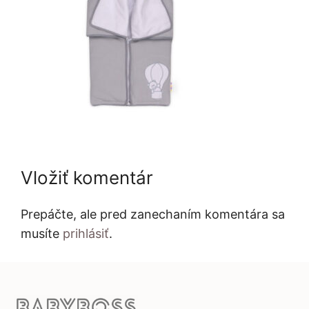
Vložiť komentár
Prepáčte, ale pred zanechaním komentára sa
musíte
prihlásiť
.