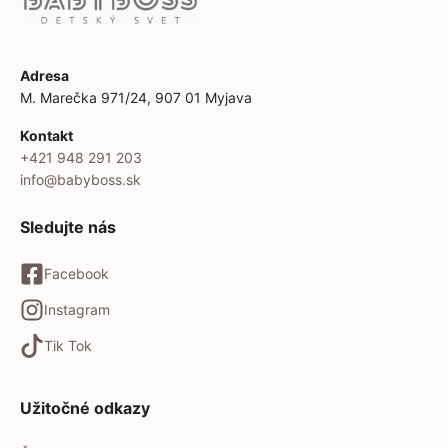
Adresa
M. Marečka 971/24, 907 01 Myjava
Kontakt
+421 948 291 203
info@babyboss.sk
Sledujte nás
Facebook
Instagram
Tik Tok
Užitočné odkazy