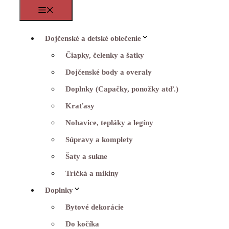
Menu
Dojčenské a detské oblečenie
Čiapky, čelenky a šatky
Dojčenské body a overaly
Doplnky (Capačky, ponožky atď.)
Kraťasy
Nohavice, tepláky a legíny
Súpravy a komplety
Šaty a sukne
Tričká a mikiny
Doplnky
Bytové dekorácie
Do kočíka