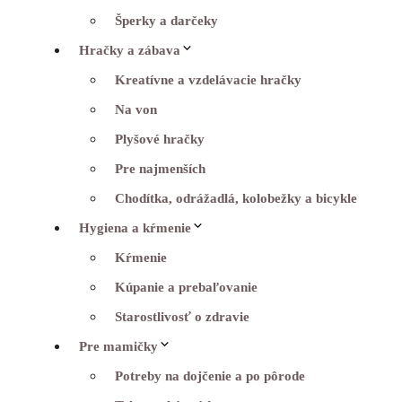
Šperky a darčeky
Hračky a zábava
Kreatívne a vzdelávacie hračky
Na von
Plyšové hračky
Pre najmenších
Chodítka, odrážadlá, kolobežky a bicykle
Hygiena a kŕmenie
Kŕmenie
Kúpanie a prebaľovanie
Starostlivosť o zdravie
Pre mamičky
Potreby na dojčenie a po pôrode