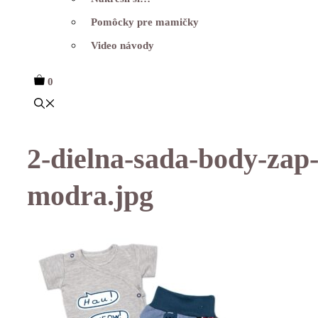
Pomôcky pre mamičky
Video návody
0
2-dielna-sada-body-zap
modra.jpg