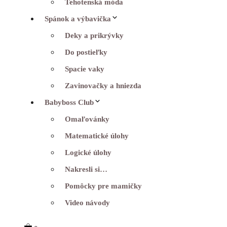
Tehotenská móda
Spánok a výbavička
Deky a prikrývky
Do postieľky
Spacie vaky
Zavinovačky a hniezda
Babyboss Club
Omaľovánky
Matematické úlohy
Logické úlohy
Nakresli si…
Pomôcky pre mamičky
Video návody