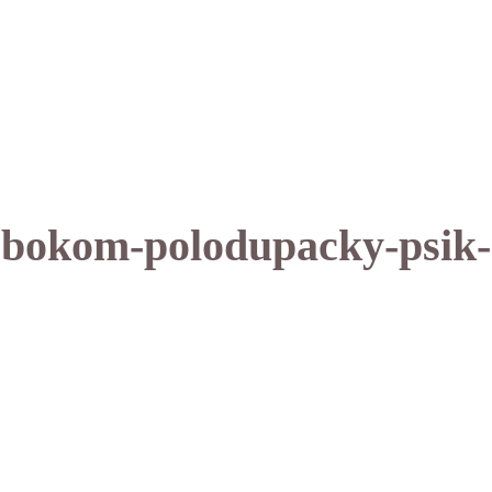
-bokom-polodupacky-psik-