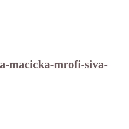
a-macicka-mrofi-siva-