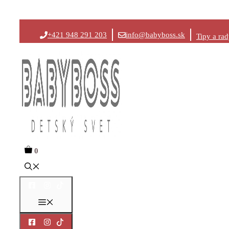
Preskočiť
+421 948 291 203
info@babyboss.sk
Tipy a ra
na
obsah
0
Menu