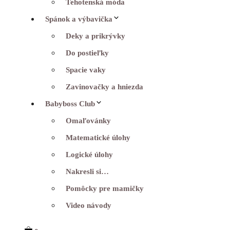
Tehotenská móda
Spánok a výbavička
Deky a prikrývky
Do postieľky
Spacie vaky
Zavinovačky a hniezda
Babyboss Club
Omaľovánky
Matematické úlohy
Logické úlohy
Nakresli si…
Pomôcky pre mamičky
Video návody