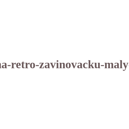
na-retro-zavinovacku-maly