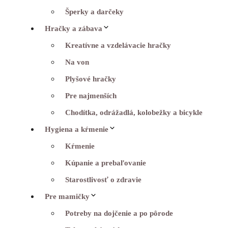
Šperky a darčeky
Hračky a zábava
Kreatívne a vzdelávacie hračky
Na von
Plyšové hračky
Pre najmenších
Chodítka, odrážadlá, kolobežky a bicykle
Hygiena a kŕmenie
Kŕmenie
Kúpanie a prebaľovanie
Starostlivosť o zdravie
Pre mamičky
Potreby na dojčenie a po pôrode