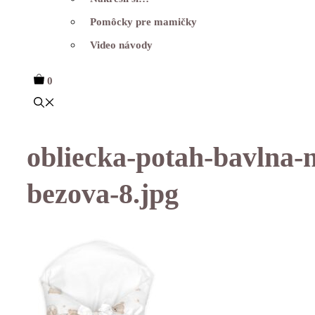
Pomôcky pre mamičky
Video návody
0
obliecka-potah-bavlna-
bezova-8.jpg