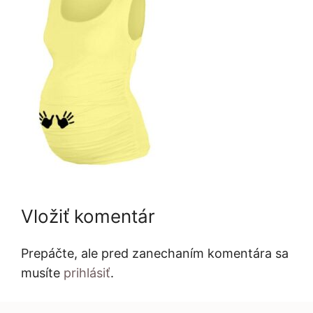
Vložiť komentár
Prepáčte, ale pred zanechaním komentára sa
musíte
prihlásiť
.