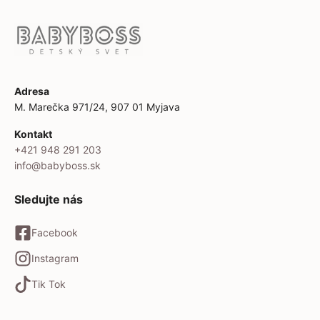
Adresa
M. Marečka 971/24, 907 01 Myjava
Kontakt
+421 948 291 203
info@babyboss.sk
Sledujte nás
Facebook
Instagram
Tik Tok