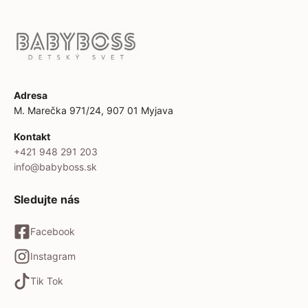
Adresa
M. Marečka 971/24, 907 01 Myjava
Kontakt
+421 948 291 203
info@babyboss.sk
Sledujte nás
Facebook
Instagram
Tik Tok