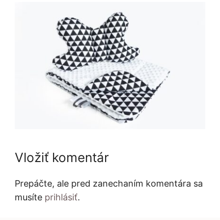
Vložiť komentár
Prepáčte, ale pred zanechaním komentára sa
musíte
prihlásiť
.