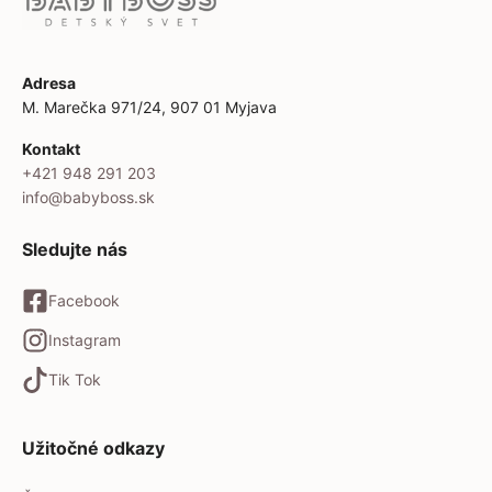
Adresa
M. Marečka 971/24, 907 01 Myjava
Kontakt
+421 948 291 203
info@babyboss.sk
Sledujte nás
Facebook
Instagram
Tik Tok
Užitočné odkazy