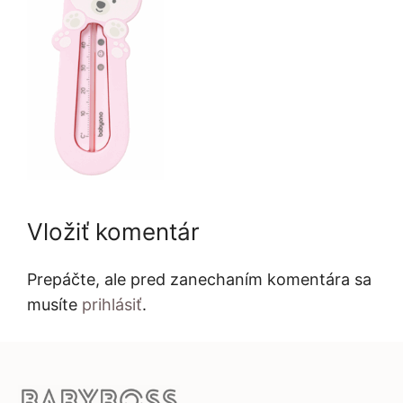
Vložiť komentár
Prepáčte, ale pred zanechaním komentára sa
musíte
prihlásiť
.