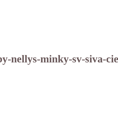
y-nellys-minky-sv-siva-cie