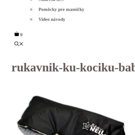
Pomôcky pre mamičky
Video návody
0
rukavnik-ku-kociku-bab