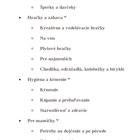
Šperky a darčeky
Hračky a zábava
Kreatívne a vzdelávacie hračky
Na von
Plyšové hračky
Pre najmenších
Chodítka, odrážadlá, kolobežky a bicykle
Hygiena a kŕmenie
Kŕmenie
Kúpanie a prebaľovanie
Starostlivosť o zdravie
Pre mamičky
Potreby na dojčenie a po pôrode