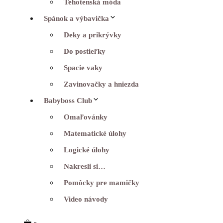
Tehotenská móda
Spánok a výbavička
Deky a prikrývky
Do postieľky
Spacie vaky
Zavinovačky a hniezda
Babyboss Club
Omaľovánky
Matematické úlohy
Logické úlohy
Nakresli si…
Pomôcky pre mamičky
Video návody