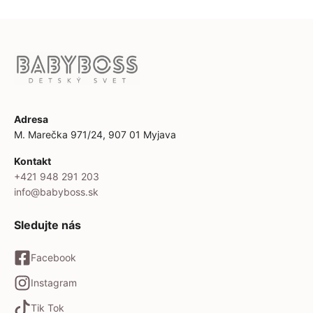
Adresa
M. Marečka 971/24, 907 01 Myjava
Kontakt
+421 948 291 203
info@babyboss.sk
Sledujte nás
Facebook
Instagram
Tik Tok