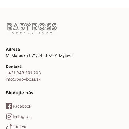
Adresa
M. Marečka 971/24, 907 01 Myjava
Kontakt
+421 948 291 203
info@babyboss.sk
Sledujte nás
Facebook
Instagram
Tik Tok