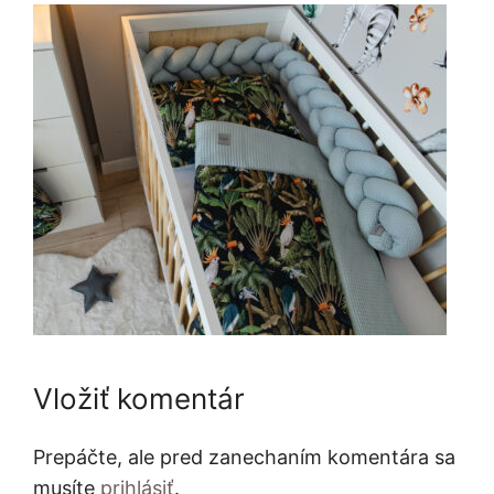
Vložiť komentár
Prepáčte, ale pred zanechaním komentára sa
musíte
prihlásiť
.