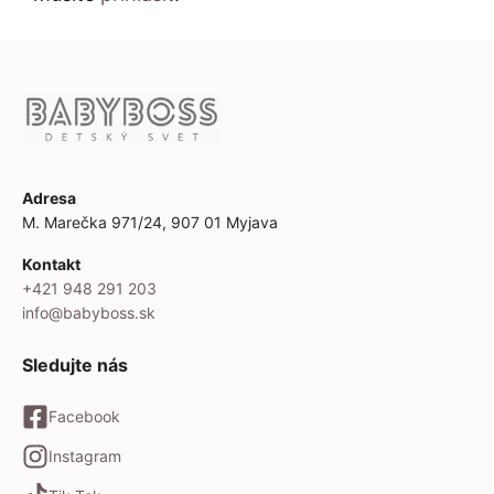
Adresa
M. Marečka 971/24, 907 01 Myjava
Kontakt
+421 948 291 203
info@babyboss.sk
Sledujte nás
Facebook
Instagram