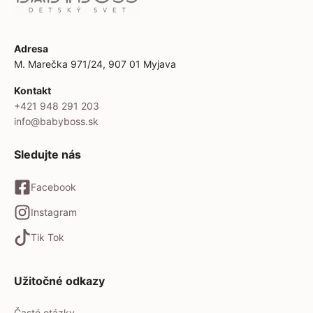
Adresa
M. Marečka 971/24, 907 01 Myjava
Kontakt
+421 948 291 203
info@babyboss.sk
Sledujte nás
Facebook
Instagram
Tik Tok
Užitočné odkazy
Časté otázky