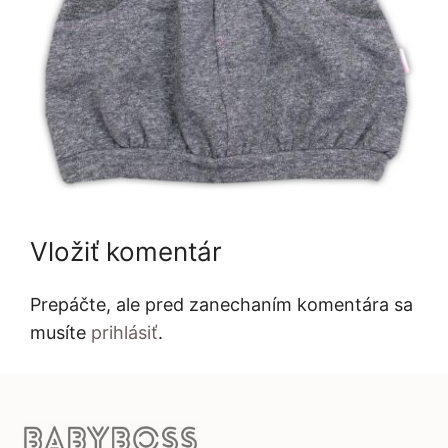
Vložiť komentár
Prepáčte, ale pred zanechaním komentára sa
musíte
prihlásiť
.