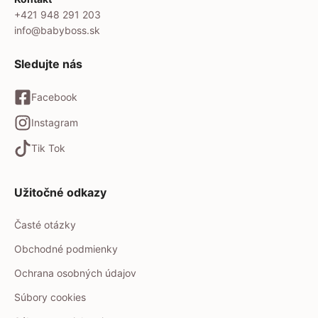
+421 948 291 203
info@babyboss.sk
Sledujte nás
Facebook
Instagram
Tik Tok
Užitočné odkazy
Časté otázky
Obchodné podmienky
Ochrana osobných údajov
Súbory cookies