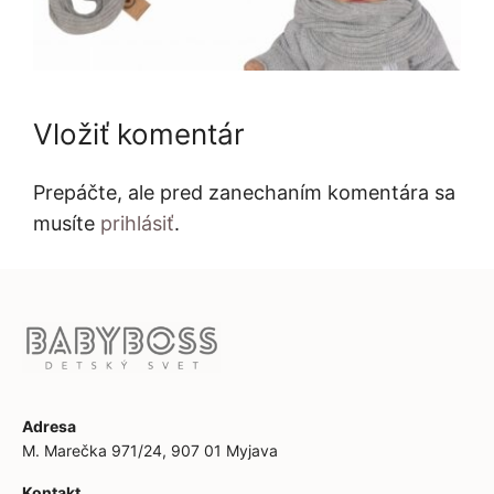
Vložiť komentár
Prepáčte, ale pred zanechaním komentára sa
musíte
prihlásiť
.
Adresa
M. Marečka 971/24, 907 01 Myjava
Kontakt