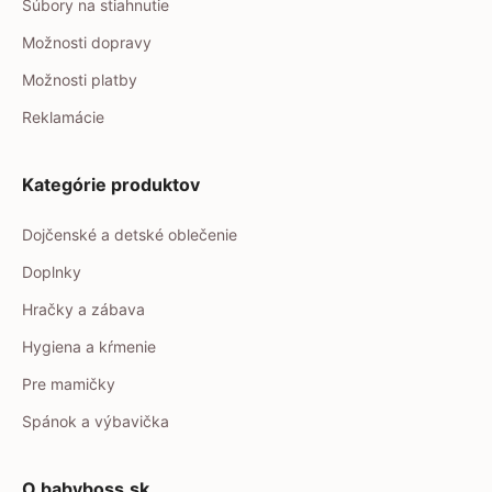
Súbory na stiahnutie
Možnosti dopravy
Možnosti platby
Reklamácie
Kategórie produktov
Dojčenské a detské oblečenie
Doplnky
Hračky a zábava
Hygiena a kŕmenie
Pre mamičky
Spánok a výbavička
O babyboss.sk