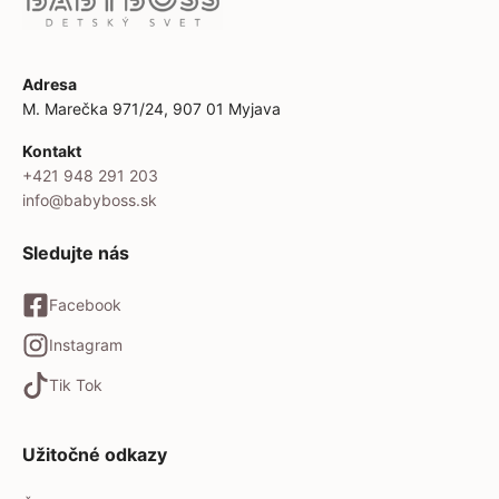
Adresa
M. Marečka 971/24, 907 01 Myjava
Kontakt
+421 948 291 203
info@babyboss.sk
Sledujte nás
Facebook
Instagram
Tik Tok
Užitočné odkazy