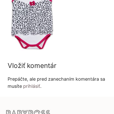
Vložiť komentár
Prepáčte, ale pred zanechaním komentára sa
musíte
prihlásiť
.